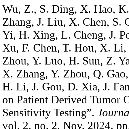
Wu, Z., S. Ding, X. Hao, K.
Zhang, J. Liu, X. Chen, S.
Yi, H. Xing, L. Cheng, J. P
Xu, F. Chen, T. Hou, X. Li, 
Zhou, Y. Luo, H. Sun, Z. Y
X. Zhang, Y. Zhou, Q. Gao, 
H. Li, J. Gou, D. Xia, J. F
on Patient Derived Tumor 
Sensitivity Testing”.
Journa
vol. 2, no. 2, Nov. 2024, 